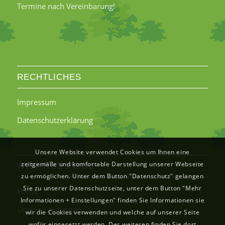
Termine nach Vereinbarung!
RECHTLICHES
Impressum
Datenschutzerklärung
Unsere Website verwendet Cookies um Ihnen eine
zeitgemäße und komfortable Darstellung unserer Webseite
WICHTIGE INFOS
zu ermöglichen. Unter dem Button "Datenschutz" gelangen
Sie zu unserer Datenschutzseite, unter dem Button "Mehr
Preise
Informationen + Einstellungen" finden Sie Informationen sie
Unsere Leistungen
wir die Cookies verwenden und welche auf unserer Seite
wofür eingesetzt werden. Des weiteren finden Sie dort